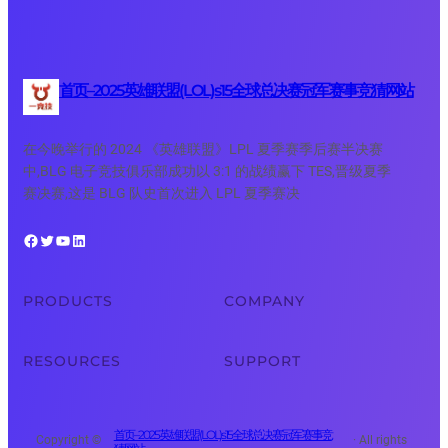
首页–2025英雄联盟(LOL)s15全球总决赛冠军赛事竞猜网站
在今晚举行的 2024 《英雄联盟》LPL 夏季赛季后赛半决赛
中,BLG 电子竞技俱乐部成功以 3:1 的战绩赢下 TES,晋级夏季
赛决赛,这是 BLG 队史首次进入 LPL 夏季赛决
Facebook
Twitter
YouTube
LinkedIn
PRODUCTS
COMPANY
RESOURCES
SUPPORT
首页–2025英雄联盟(LOL)s15全球总决赛冠军赛事竞
Copyright ©
· All rights