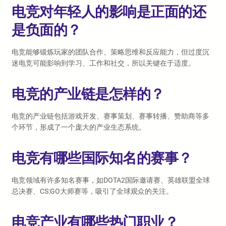
电竞对年轻人的影响是正面的还
是负面的？
电竞能够锻炼玩家的团队合作、策略思维和反应能力，但过度沉
迷电竞可能影响到学习、工作和社交，所以关键在于适度。
电竞的产业链是怎样的？
电竞的产业链包括游戏开发、赛事策划、赛事转播、赞助商等多
个环节，形成了一个庞大的产业生态系统。
电竞有哪些国际知名的赛事？
电竞领域有许多知名赛事，如DOTA2国际邀请赛、英雄联盟全球
总决赛、CS:GO大师赛等，吸引了全球观众的关注。
电竞产业有哪些热门职业？