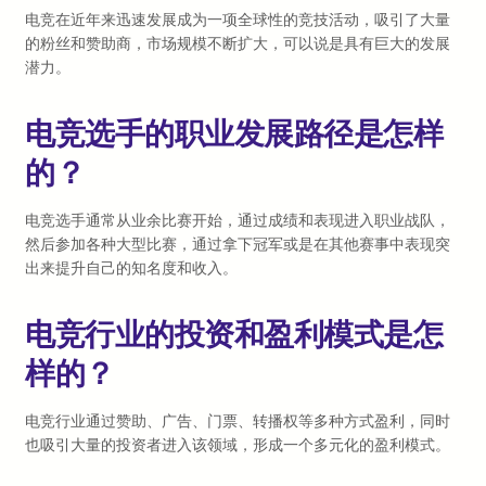
电竞在近年来迅速发展成为一项全球性的竞技活动，吸引了大量
的粉丝和赞助商，市场规模不断扩大，可以说是具有巨大的发展
潜力。
电竞选手的职业发展路径是怎样
的？
电竞选手通常从业余比赛开始，通过成绩和表现进入职业战队，
然后参加各种大型比赛，通过拿下冠军或是在其他赛事中表现突
出来提升自己的知名度和收入。
电竞行业的投资和盈利模式是怎
样的？
电竞行业通过赞助、广告、门票、转播权等多种方式盈利，同时
也吸引大量的投资者进入该领域，形成一个多元化的盈利模式。