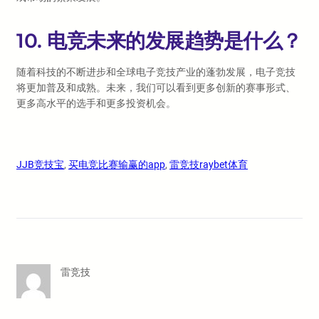
10. 电竞未来的发展趋势是什么？
随着科技的不断进步和全球电子竞技产业的蓬勃发展，电子竞技
将更加普及和成熟。未来，我们可以看到更多创新的赛事形式、
更多高水平的选手和更多投资机会。
JJB竞技宝
, 
买电竞比赛输赢的app
, 
雷竞技raybet体育
雷竞技