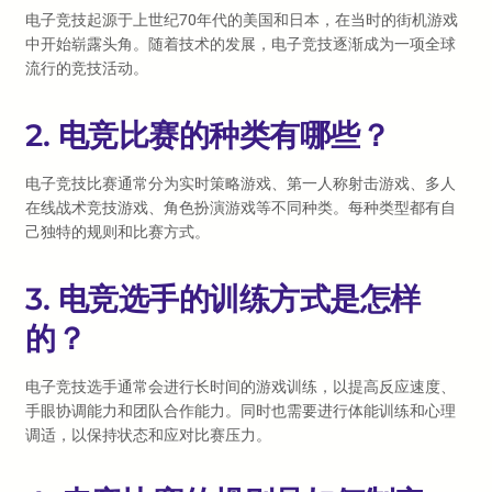
电子竞技起源于上世纪70年代的美国和日本，在当时的街机游戏
中开始崭露头角。随着技术的发展，电子竞技逐渐成为一项全球
流行的竞技活动。
2. 电竞比赛的种类有哪些？
电子竞技比赛通常分为实时策略游戏、第一人称射击游戏、多人
在线战术竞技游戏、角色扮演游戏等不同种类。每种类型都有自
己独特的规则和比赛方式。
3. 电竞选手的训练方式是怎样
的？
电子竞技选手通常会进行长时间的游戏训练，以提高反应速度、
手眼协调能力和团队合作能力。同时也需要进行体能训练和心理
调适，以保持状态和应对比赛压力。