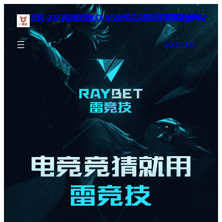
首页–2025英雄联盟(LOL)s15全球总决赛冠军赛事竞猜网站
BOOK SEAT