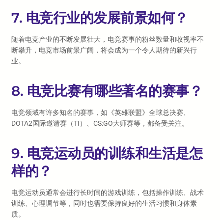
7. 电竞行业的发展前景如何？
随着电竞产业的不断发展壮大，电竞赛事的粉丝数量和收视率不
断攀升，电竞市场前景广阔，将会成为一个令人期待的新兴行
业。
8. 电竞比赛有哪些著名的赛事？
电竞领域有许多知名的赛事，如《英雄联盟》全球总决赛、
DOTA2国际邀请赛（TI）、CS:GO大师赛等，都备受关注。
9. 电竞运动员的训练和生活是怎
样的？
电竞运动员通常会进行长时间的游戏训练，包括操作训练、战术
训练、心理调节等，同时也需要保持良好的生活习惯和身体素
质。