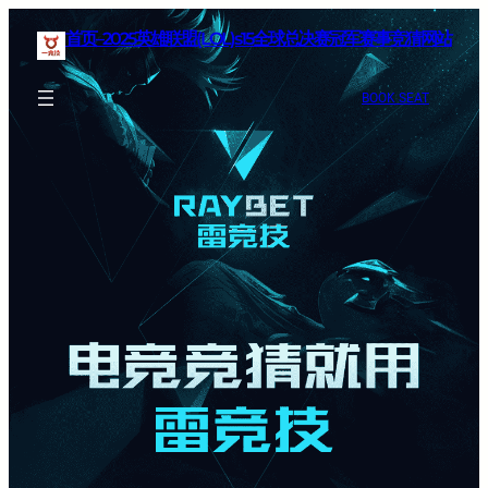
首页–2025英雄联盟(LOL)s15全球总决赛冠军赛事竞猜网站
BOOK SEAT