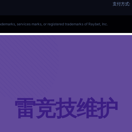
雷竞技维护