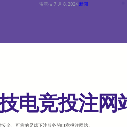
雷竞技
·
7 月 8, 2024
·
新闻
技电竞投注网
供安全、可靠的足球下注服务的电竞投注网站。