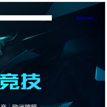
BOOK SEAT