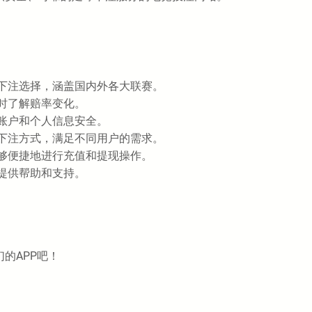
下注选择，涵盖国内外各大联赛。
时了解赔率变化。
账户和个人信息安全。
下注方式，满足不同用户的需求。
够便捷地进行充值和提现操作。
提供帮助和支持。
的APP吧！