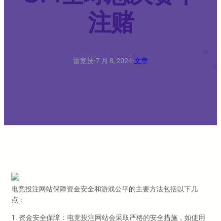
注赌
雷竞技
·
7 月 8, 2024
·
文章
电竞投注网站保障资金安全和游戏公平的主要方法包括以下几
点：
1. 资金安全保障：电竞投注网站会采取严格的安全措施，如使用