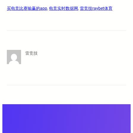
买电竞比赛输赢的app
, 
电竞实时数据网
, 
雷竞技raybet体育
雷竞技