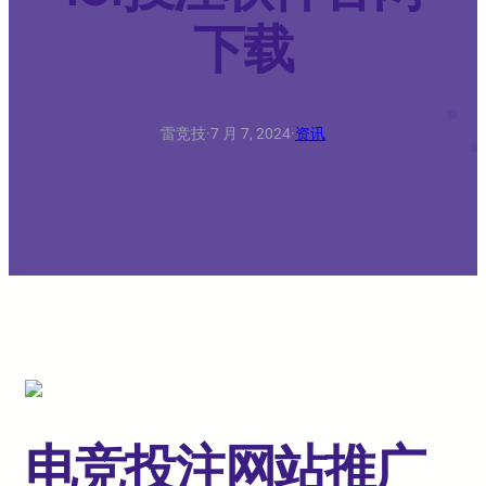
下载
雷竞技
·
7 月 7, 2024
·
资讯
电竞投注网站推广