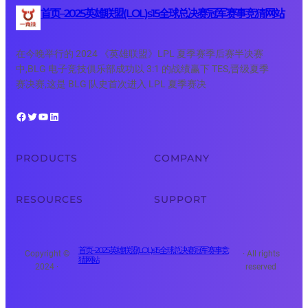
首页–2025英雄联盟(LOL)s15全球总决赛冠军赛事竞猜网站
在今晚举行的 2024 《英雄联盟》LPL 夏季赛季后赛半决赛
中,BLG 电子竞技俱乐部成功以 3:1 的战绩赢下 TES,晋级夏季
赛决赛,这是 BLG 队史首次进入 LPL 夏季赛决
Facebook
Twitter
YouTube
LinkedIn
PRODUCTS
COMPANY
RESOURCES
SUPPORT
首页–2025英雄联盟(LOL)s15全球总决赛冠军赛事竞
Copyright ©
· All rights
猜网站
2024 ·
reserved