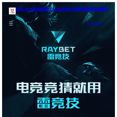
首页–2025英雄联盟(LOL)s15全球总决赛冠军赛事竞猜网站
BOOK SEAT