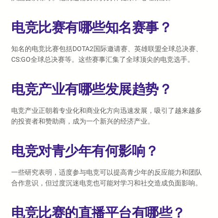
电竞比赛有哪些知名赛事？
知名的电竞比赛包括DOTA2国际邀请赛、英雄联盟全球总决赛、
CS:GO全球总决赛等。这些赛事汇集了全球顶尖的电竞选手。
电竞产业有哪些发展趋势？
电竞产业正朝着专业化和商业化方向迅速发展，吸引了越来越多
的投资者和赞助商，成为一个新兴的经济产业。
电竞对青少年有何影响？
一些研究表明，适度参与电竞可以提高青少年的反应能力和团队
合作意识，但过度沉迷电竞也可能对学习和社交造成负面影响。
电竞比赛的直播平台有哪些？