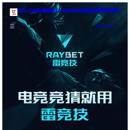
首页–2025英雄联盟(LOL)s15全球总决赛冠军赛事竞猜网站
BOOK SEAT