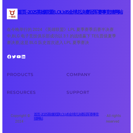
首页–2025英雄联盟(LOL)s15全球总决赛冠军赛事竞猜网站
在今晚举行的 2024 《英雄联盟》LPL 夏季赛季后赛半决赛
中,BLG 电子竞技俱乐部成功以 3:1 的战绩赢下 TES,晋级夏季
赛决赛,这是 BLG 队史首次进入 LPL 夏季赛决
Facebook
Twitter
YouTube
LinkedIn
PRODUCTS
COMPANY
RESOURCES
SUPPORT
首页–2025英雄联盟(LOL)s15全球总决赛冠军赛事竞
Copyright ©
· All rights
猜网站
2024 ·
reserved