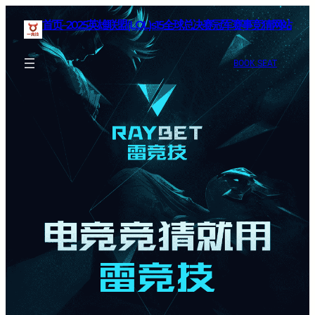
首页–2025英雄联盟(LOL)s15全球总决赛冠军赛事竞猜网站
BOOK SEAT