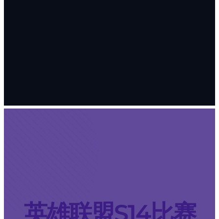
英雄联盟S14比赛