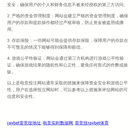
安全，确保用户的个人和财务信息不被未经授权的第三方访问。
2. 严格的资金管理制度：网站会建立严格的资金管理制度，确保
用户的存款和提款操作都经过严格审核，防止资金被盗用或挪
用。
3. 存款保险：一些网站可能会提供存款保险，保障用户的存款在
不可预见的情况下能够得到保障和赔偿。
4. 游戏公平性验证：网站会通过第三方机构进行游戏公平性验
证，确保游戏结果的随机性和公正性，避免任何形式的作弊或操
纵。
以上是电竞投注网站通常采取的措施来保障资金安全和游戏公平
性，用户在选择投注网站时，可以参考以上措施来评估网站的可
信度和安全性。
raybet雷竞技地址
, 
电竞实时数据网
, 
雷竞技raybet体育