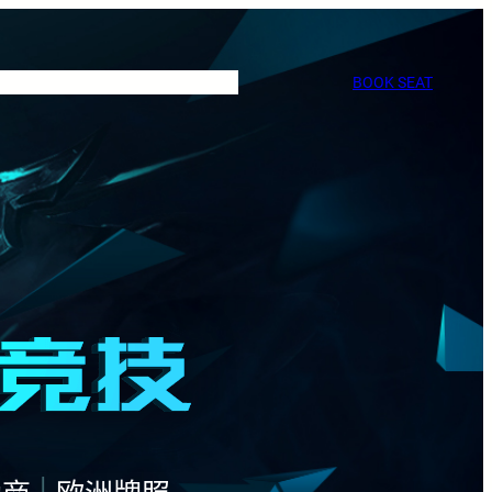
BOOK SEAT