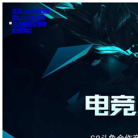
首页–2025英雄联
盟(LOL)s15全球
总决赛冠军赛事
竞猜网站