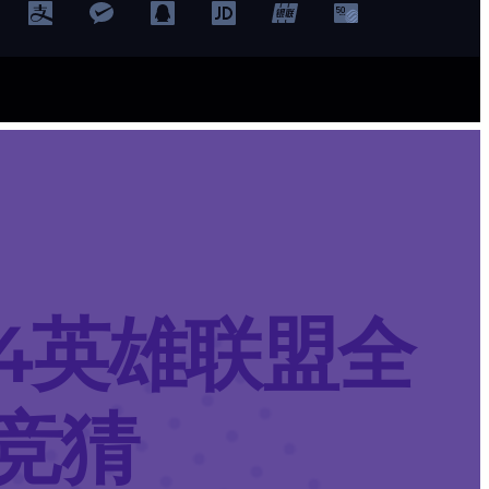
14英雄联盟全
竞猜