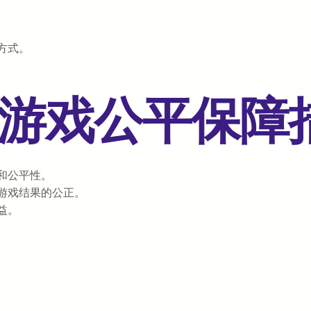
。
方式。
游戏公平保障
和公平性。
游戏结果的公正。
益。