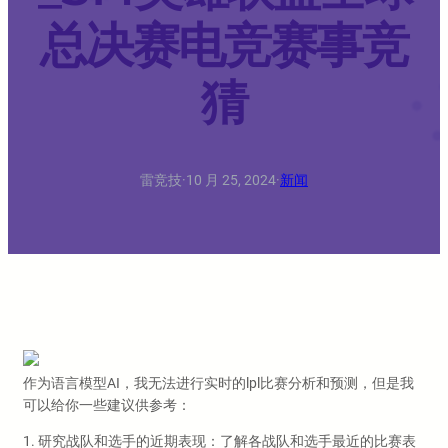
总决赛电竞赛事竞
猜
雷竞技
·
10 月 25, 2024
·
新闻
作为语言模型AI，我无法进行实时的lpl比赛分析和预测，但是我
可以给你一些建议供参考：
1. 研究战队和选手的近期表现：了解各战队和选手最近的比赛表