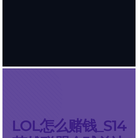
LOL怎么赌钱_S14