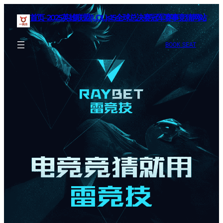
首页–2025英雄联盟(LOL)s15全球总决赛冠军赛事竞猜网站
BOOK SEAT