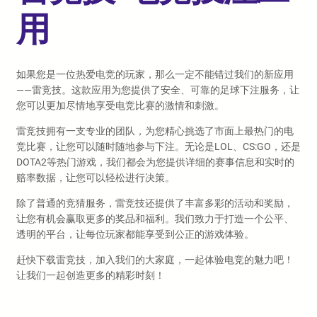
用
如果您是一位热爱电竞的玩家，那么一定不能错过我们的新应用
——雷竞技。这款应用为您提供了安全、可靠的足球下注服务，让
您可以更加尽情地享受电竞比赛的激情和刺激。
雷竞技拥有一支专业的团队，为您精心挑选了市面上最热门的电
竞比赛，让您可以随时随地参与下注。无论是LOL、CS:GO，还是
DOTA2等热门游戏，我们都会为您提供详细的赛事信息和实时的
赔率数据，让您可以轻松进行决策。
除了普通的竞猜服务，雷竞技还提供了丰富多彩的活动和奖励，
让您有机会赢取更多的奖品和福利。我们致力于打造一个公平、
透明的平台，让每位玩家都能享受到公正的游戏体验。
赶快下载雷竞技，加入我们的大家庭，一起体验电竞的魅力吧！
让我们一起创造更多的精彩时刻！