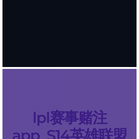
lpl赛事赌注
app_S14英雄联盟