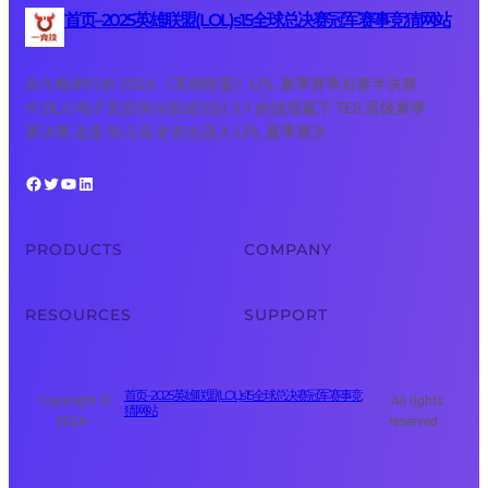
首页–2025英雄联盟(LOL)s15全球总决赛冠军赛事竞猜网站
在今晚举行的 2024 《英雄联盟》LPL 夏季赛季后赛半决赛
中,BLG 电子竞技俱乐部成功以 3:1 的战绩赢下 TES,晋级夏季
赛决赛,这是 BLG 队史首次进入 LPL 夏季赛决
Facebook
Twitter
YouTube
LinkedIn
PRODUCTS
COMPANY
RESOURCES
SUPPORT
首页–2025英雄联盟(LOL)s15全球总决赛冠军赛事竞
Copyright ©
· All rights
猜网站
2024 ·
reserved