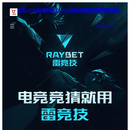
首页–2025英雄联盟(LOL)s15全球总决赛冠军赛事竞猜网站
BOOK SEAT