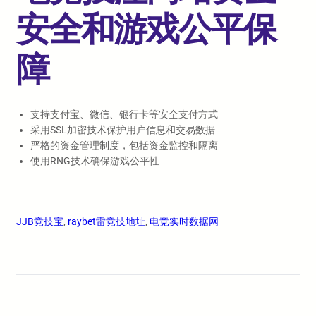
安全和游戏公平保
障
支持支付宝、微信、银行卡等安全支付方式
采用SSL加密技术保护用户信息和交易数据
严格的资金管理制度，包括资金监控和隔离
使用RNG技术确保游戏公平性
JJB竞技宝
, 
raybet雷竞技地址
, 
电竞实时数据网