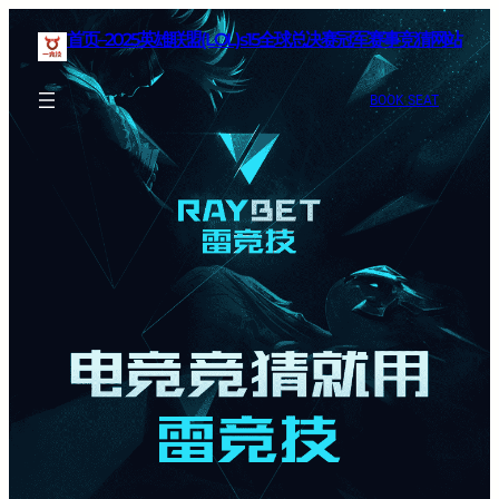
首页–2025英雄联盟(LOL)s15全球总决赛冠军赛事竞猜网站
BOOK SEAT