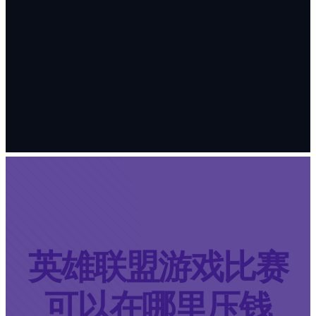
英雄联盟游戏比赛
可以在哪里压钱