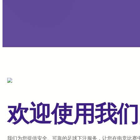
欢迎使用我们
我们为您提供安全、可靠的足球下注服务，让您在电竞比赛