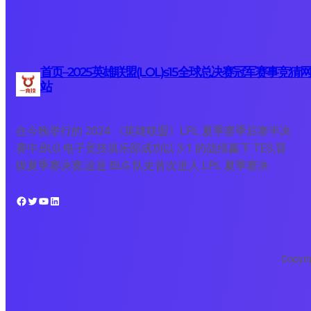
首页–2025英雄联盟(LOL)s15全球总决赛冠军赛事竞猜
站
在今晚举行的 2024 《英雄联盟》LPL 夏季赛季后赛半决
赛中,BLG 电子竞技俱乐部成功以 3:1 的战绩赢下 TES,晋
级夏季赛决赛,这是 BLG 队史首次进入 LPL 夏季赛决
Facebook
Twitter
YouTube
LinkedIn
Copyri