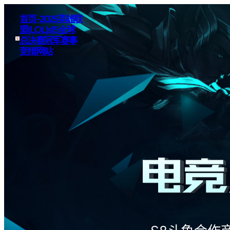
首页–2025英雄联
盟(LOL)s15全球
总决赛冠军赛事
竞猜网站