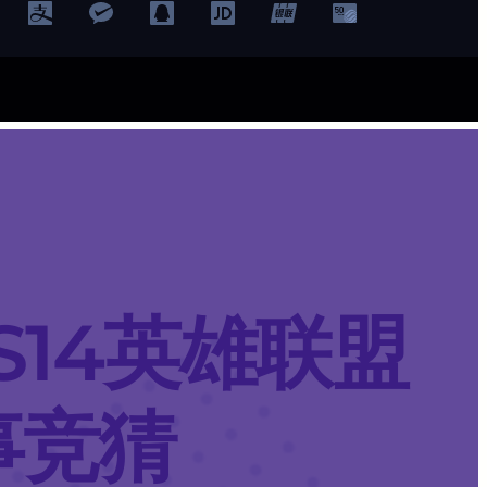
14英雄联盟
事竞猜