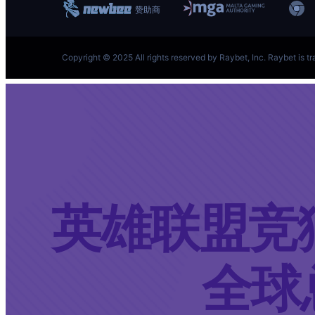
英雄联盟竞
全球