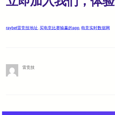
立即加入我们，体验
raybet雷竞技地址
, 
买电竞比赛输赢的app
, 
电竞实时数据网
雷竞技