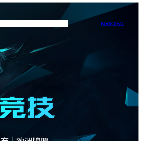
BOOK SEAT