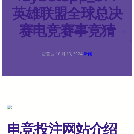
英雄联盟全球总决
赛电竞赛事竞猜
雷竞技
·
10 月 19, 2024
·
新闻
电竞投注网站介绍