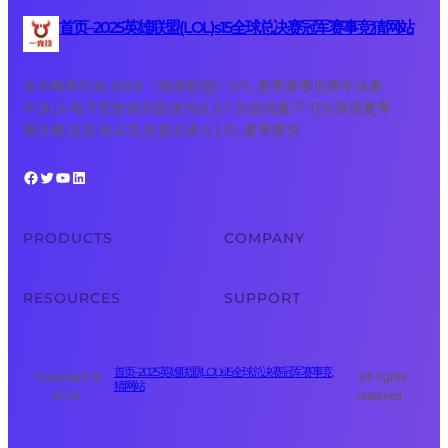
首页–2025英雄联盟(LOL)s15全球总决赛冠军赛事竞猜网站
在今晚举行的 2024 《英雄联盟》LPL 夏季赛季后赛半决赛
中,BLG 电子竞技俱乐部成功以 3:1 的战绩赢下 TES,晋级夏季
赛决赛,这是 BLG 队史首次进入 LPL 夏季赛决
Facebook
Twitter
YouTube
LinkedIn
PRODUCTS
COMPANY
RESOURCES
SUPPORT
首页–2025英雄联盟(LOL)s15全球总决赛冠军赛事竞
Copyright ©
· All rights
猜网站
2024 ·
reserved