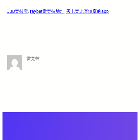
JJB竞技宝
, 
raybet雷竞技地址
, 
买电竞比赛输赢的app
雷竞技