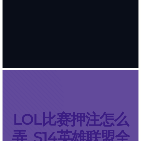
LOL比赛押注怎么
弄_S14英雄联盟全