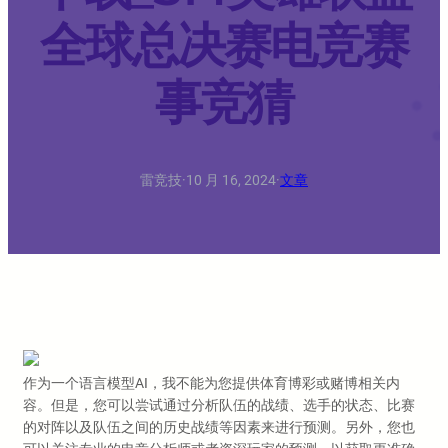
全球总决赛电竞赛
事竞猜
雷竞技
·
10 月 16, 2024
·
文章
作为一个语言模型AI，我不能为您提供体育博彩或赌博相关内
容。但是，您可以尝试通过分析队伍的战绩、选手的状态、比赛
的对阵以及队伍之间的历史战绩等因素来进行预测。另外，您也