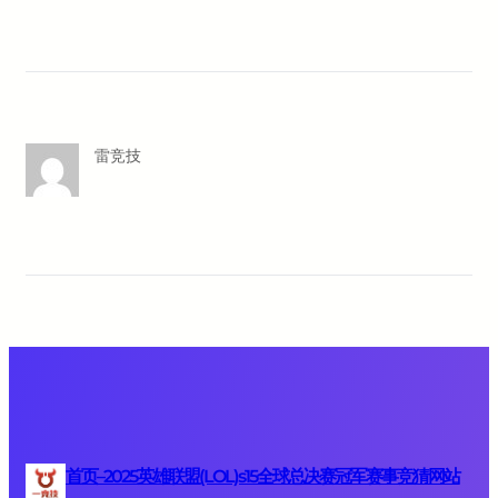
雷竞技
首页–2025英雄联盟(LOL)s15全球总决赛冠军赛事竞猜网站