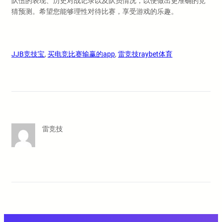
队伍的表现、历史对战记录以及队员情况，以便做出更准确的竞
猜预测。希望您能够理性对待比赛，享受游戏的乐趣。
JJB竞技宝
, 
买电竞比赛输赢的app
, 
雷竞技raybet体育
雷竞技