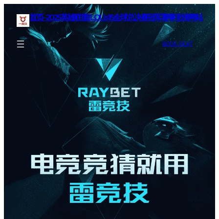
首页–2025英雄联盟(LOL)s15全球总决赛冠军赛事竞猜网站
BOOK SEAT