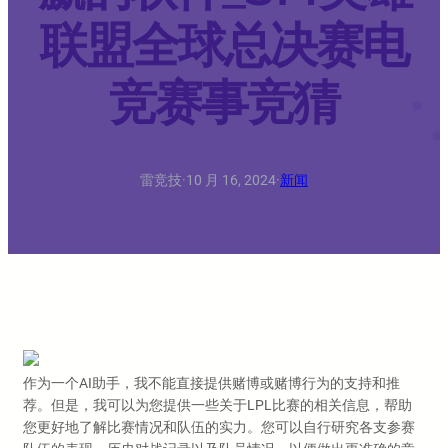
联盟全球总决赛电
竞赛事竞猜
雷竞技
·
10 月 16, 2024
·
新闻
作为一个AI助手，我不能直接提供赌博或赌博行为的支持和推
荐。但是，我可以为您提供一些关于LPL比赛的相关信息，帮助
您更好地了解比赛情况和队伍的实力。您可以自行研究各支参赛