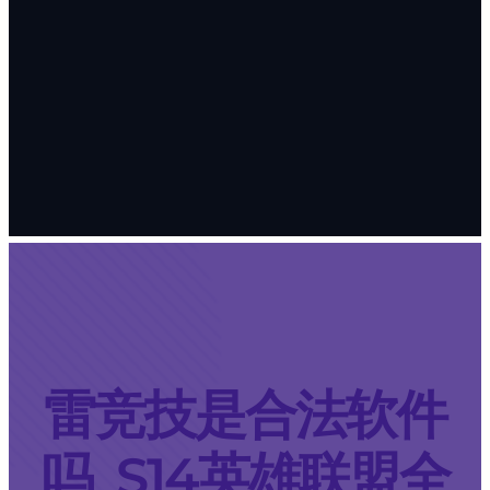
雷竞技是合法软件
吗_S14英雄联盟全