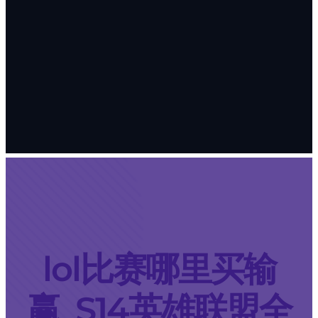
lol比赛哪里买输
赢_S14英雄联盟全