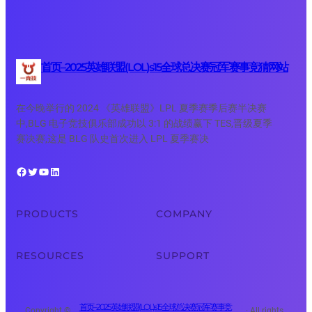
首页–2025英雄联盟(LOL)s15全球总决赛冠军赛事竞猜网站
在今晚举行的 2024 《英雄联盟》LPL 夏季赛季后赛半决赛
中,BLG 电子竞技俱乐部成功以 3:1 的战绩赢下 TES,晋级夏季
赛决赛,这是 BLG 队史首次进入 LPL 夏季赛决
Facebook
Twitter
YouTube
LinkedIn
PRODUCTS
COMPANY
RESOURCES
SUPPORT
首页–2025英雄联盟(LOL)s15全球总决赛冠军赛事竞
Copyright ©
· All rights