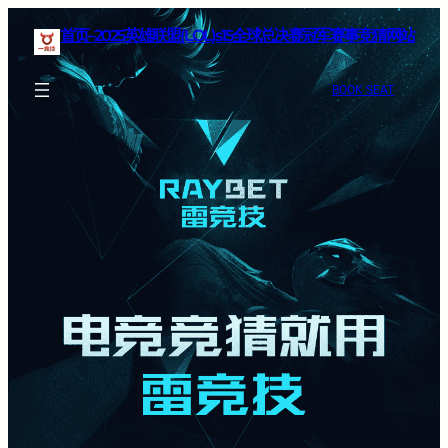
首页–2025英雄联盟(LOL)s15全球总决赛冠军赛事竞猜网站
BOOK SEAT