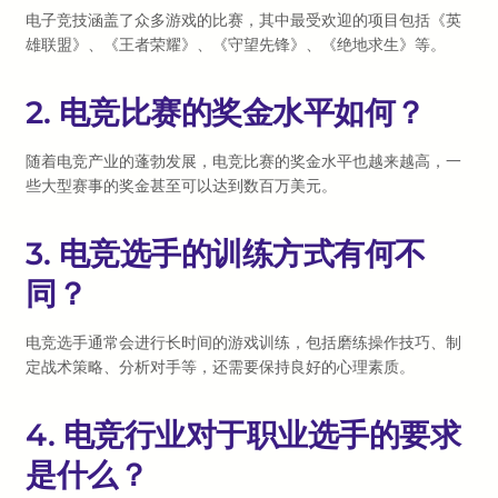
电子竞技涵盖了众多游戏的比赛，其中最受欢迎的项目包括《英
雄联盟》、《王者荣耀》、《守望先锋》、《绝地求生》等。
2. 电竞比赛的奖金水平如何？
随着电竞产业的蓬勃发展，电竞比赛的奖金水平也越来越高，一
些大型赛事的奖金甚至可以达到数百万美元。
3. 电竞选手的训练方式有何不
同？
电竞选手通常会进行长时间的游戏训练，包括磨练操作技巧、制
定战术策略、分析对手等，还需要保持良好的心理素质。
4. 电竞行业对于职业选手的要求
是什么？