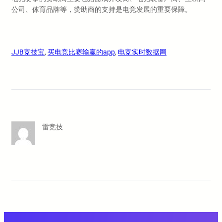
公司、体育品牌等，赞助商的支持是电竞发展的重要保障。
JJB竞技宝
, 
买电竞比赛输赢的app
, 
电竞实时数据网
雷竞技