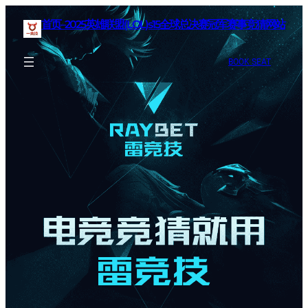
首页–2025英雄联盟(LOL)s15全球总决赛冠军赛事竞猜网站
BOOK SEAT