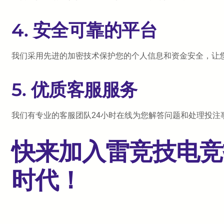
4. 安全可靠的平台
我们采用先进的加密技术保护您的个人信息和资金安全，让
5. 优质客服服务
我们有专业的客服团队24小时在线为您解答问题和处理投注
快来加入雷竞技电竞
时代！