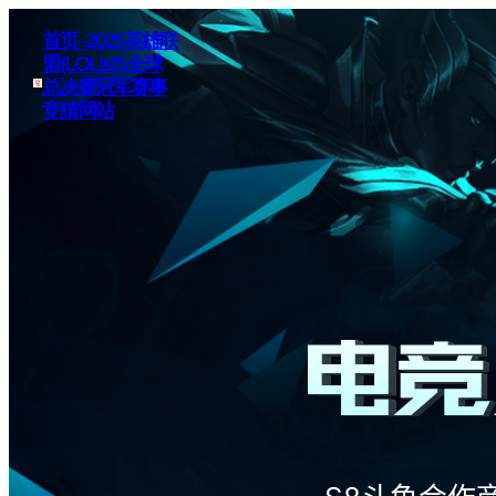
首页–2025英雄联
盟(LOL)s15全球
总决赛冠军赛事
竞猜网站