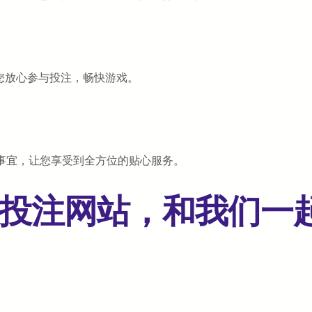
您放心参与投注，畅快游戏。
事宜，让您享受到全方位的贴心服务。
投注网站，和我们一