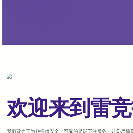
欢迎来到雷竞
我们致力于为您提供安全、可靠的足球下注服务，让您尽情