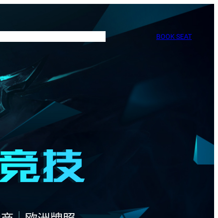
BOOK SEAT