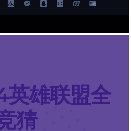
14英雄联盟全
竞猜