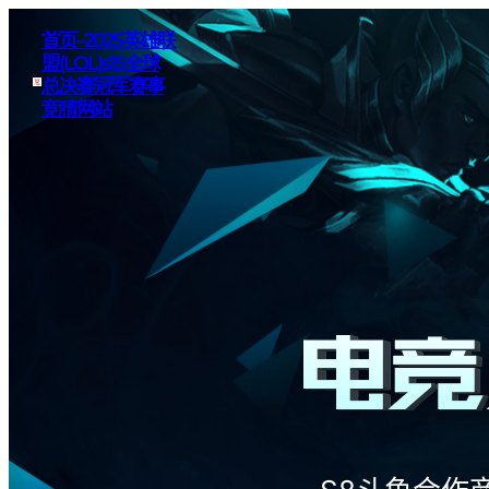
首页–2025英雄联
盟(LOL)s15全球
总决赛冠军赛事
竞猜网站