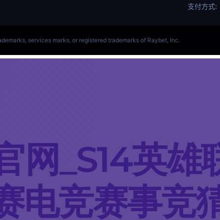
钱官网_S14英
赛电竞赛事竞