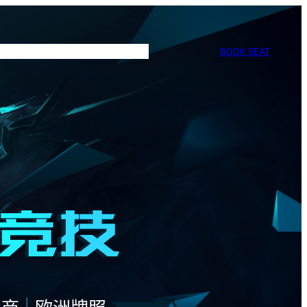
BOOK SEAT