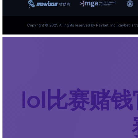
lol比赛赌