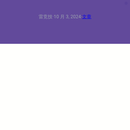
雷竞技
·
10 月 3, 2024
·
文章