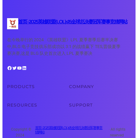
首页–2025英雄联盟(LOL)s15全球总决赛冠军赛事竞猜网站
在今晚举行的 2024 《英雄联盟》LPL 夏季赛季后赛半决赛
中,BLG 电子竞技俱乐部成功以 3:1 的战绩赢下 TES,晋级夏季
赛决赛,这是 BLG 队史首次进入 LPL 夏季赛决
Facebook
Twitter
YouTube
LinkedIn
PRODUCTS
COMPANY
RESOURCES
SUPPORT
首页–2025英雄联盟(LOL)s15全球总决赛冠军赛事竞
Copyright ©
· All rights
猜网站
2024 ·
reserved