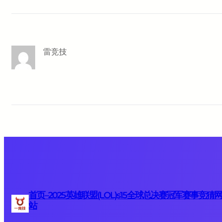
雷竞技
首页–2025英雄联盟(LOL)s15全球总决赛冠军赛事竞猜
站