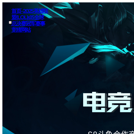
首页–2025英雄联
盟(LOL)s15全球
总决赛冠军赛事
竞猜网站