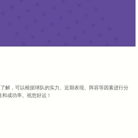
的了解，可以根据球队的实力、近期表现、阵容等因素进行分
性和成功率。祝您好运！