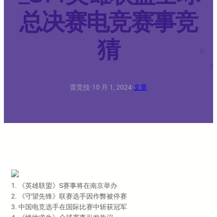
总决赛电竞赛事竞
猜
雷竞技
·
10 月 1, 2024
·
文章
1. 《英雄联盟》S赛事将在南京举办
2. 《守望先锋》联赛选手因作弊被停赛
3. 中国电竞选手在国际比赛中斩获冠军