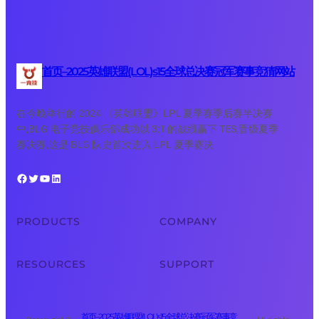
首页–2025英雄联盟(LOL)s15全球总决赛冠军赛事竞猜网站
在今晚举行的 2024 《英雄联盟》LPL 夏季赛季后赛半决赛
中,BLG 电子竞技俱乐部成功以 3:1 的战绩赢下 TES,晋级夏季
赛决赛,这是 BLG 队史首次进入 LPL 夏季赛决
Facebook
Twitter
YouTube
LinkedIn
PRODUCTS
COMPANY
RESOURCES
SUPPORT
首页–2025英雄联盟(LOL)s15全球总决赛冠军赛事竞