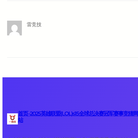
雷竞技
首页–2025英雄联盟(LOL)s15全球总决赛冠军赛事竞猜
站