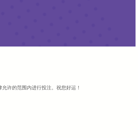
律允许的范围内进行投注。祝您好运！