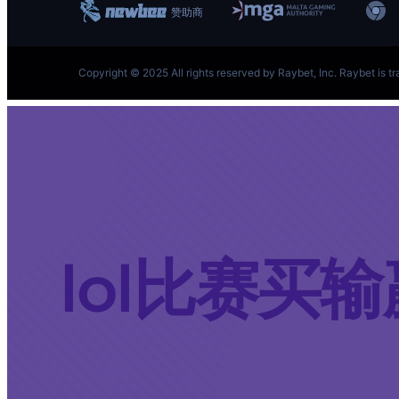
lol比赛买