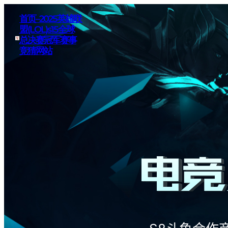
首页–2025英雄联
盟(LOL)s15全球
总决赛冠军赛事
竞猜网站