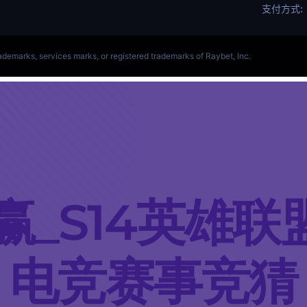
输赢_S14英雄
电竞赛事竞猜