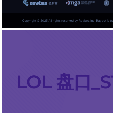
LOL 盘口