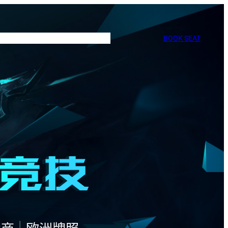
BOOK SEAT