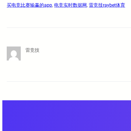
买电竞比赛输赢的app
, 
电竞实时数据网
, 
雷竞技raybet体育
雷竞技