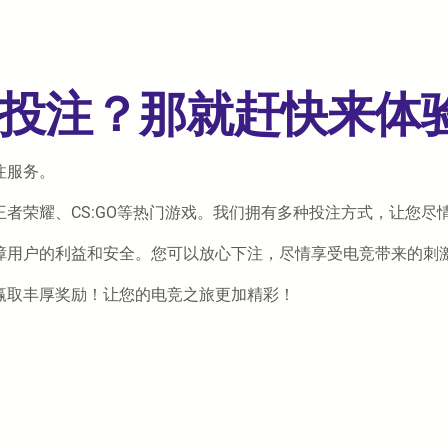
投注？那就赶快来体
注服务。
者荣耀、CS:GO等热门游戏。我们拥有多种投注方式，让您尽
障用户的利益和安全。您可以放心下注，尽情享受电竞带来的刺
赢取丰厚奖励！让您的电竞之旅更加精彩！