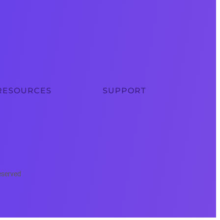
RESOURCES
SUPPORT
reserved