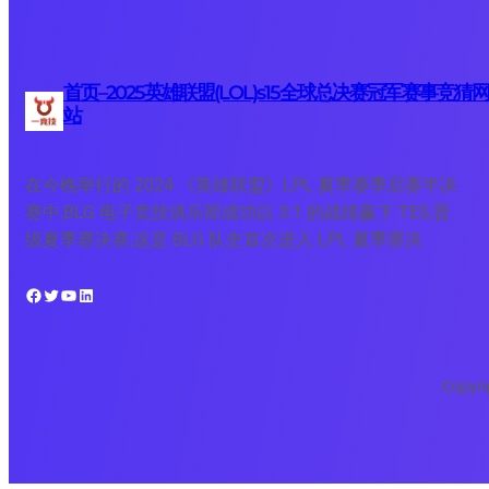
首页–2025英雄联盟(LOL)s15全球总决赛冠军赛事竞猜
站
在今晚举行的 2024 《英雄联盟》LPL 夏季赛季后赛半决
赛中,BLG 电子竞技俱乐部成功以 3:1 的战绩赢下 TES,晋
级夏季赛决赛,这是 BLG 队史首次进入 LPL 夏季赛决
Facebook
Twitter
YouTube
LinkedIn
Copyri