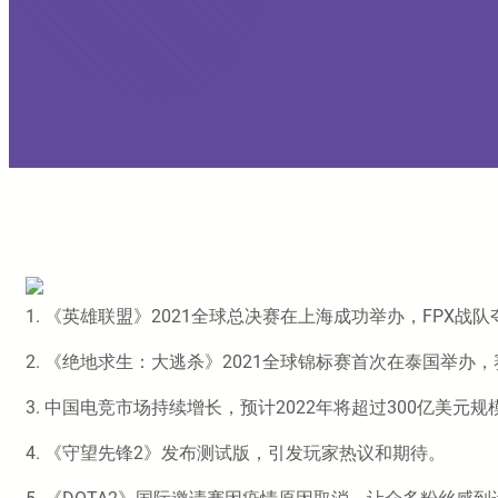
1. 《英雄联盟》2021全球总决赛在上海成功举办，FPX战
2. 《绝地求生：大逃杀》2021全球锦标赛首次在泰国举办
3. 中国电竞市场持续增长，预计2022年将超过300亿美元规
4. 《守望先锋2》发布测试版，引发玩家热议和期待。