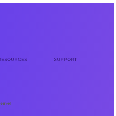
RESOURCES
SUPPORT
reserved