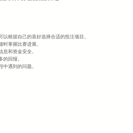
可以根据自己的喜好选择合适的投注项目。
随时掌握比赛进展。
信息和资金安全。
多的回报。
程中遇到的问题。