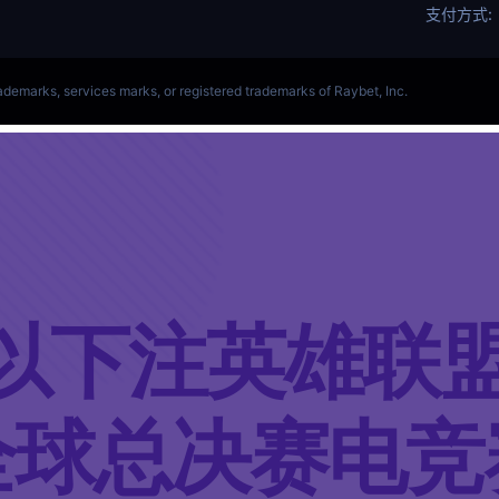
以下注英雄联盟比
全球总决赛电竞