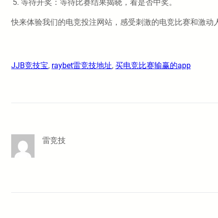
等待开奖：等待比赛结果揭晓，看是否中奖。
快来体验我们的电竞投注网站，感受刺激的电竞比赛和激动
JJB竞技宝
, 
raybet雷竞技地址
, 
买电竞比赛输赢的app
雷竞技