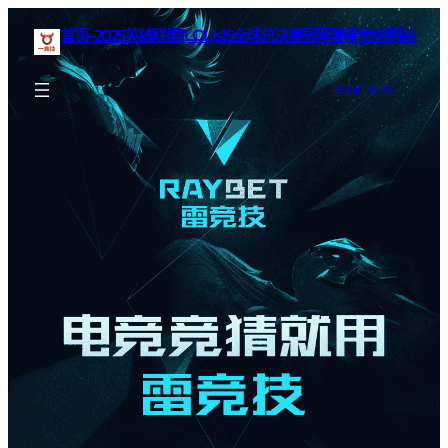
首页–2025英雄联盟(LOL)s15全球总决赛冠军赛事竞猜网站
BOOK SEAT