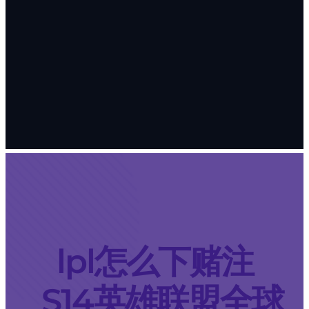
lpl怎么下赌注
_S14英雄联盟全球