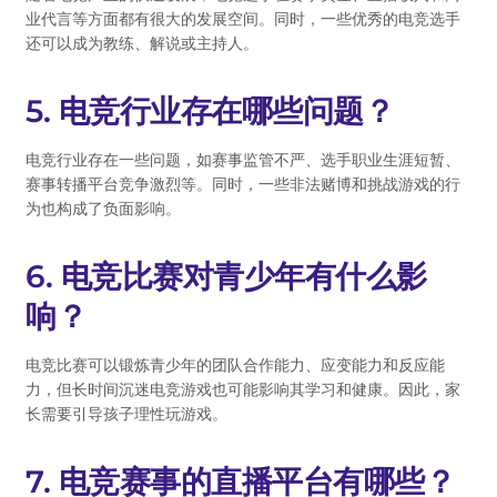
业代言等方面都有很大的发展空间。同时，一些优秀的电竞选手
还可以成为教练、解说或主持人。
5. 电竞行业存在哪些问题？
电竞行业存在一些问题，如赛事监管不严、选手职业生涯短暂、
赛事转播平台竞争激烈等。同时，一些非法赌博和挑战游戏的行
为也构成了负面影响。
6. 电竞比赛对青少年有什么影
响？
电竞比赛可以锻炼青少年的团队合作能力、应变能力和反应能
力，但长时间沉迷电竞游戏也可能影响其学习和健康。因此，家
长需要引导孩子理性玩游戏。
7. 电竞赛事的直播平台有哪些？