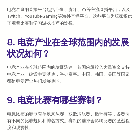
电竞赛事的直播平台包括斗鱼、虎牙、YY等主流直播平台，以及
Twitch、YouTube Gaming等海外直播平台。这些平台为玩家提供
了观看比赛和学习游戏技巧的途径。
8. 电竞产业在全球范围内的发展
状况如何？
电竞产业在全球范围内的发展迅速，各国纷纷投入大量资金支持
电竞产业，建设电竞基地，举办赛事。中国、韩国、美国等国家
都是电竞产业热门发展地区。
9. 电竞比赛有哪些赛制？
电竞比赛的赛制有单败淘汰赛、双败淘汰赛、循环赛等，各赛制
有不同的比赛规则和排名方式。赛制的选择会影响比赛的激烈程
度和观赏性。