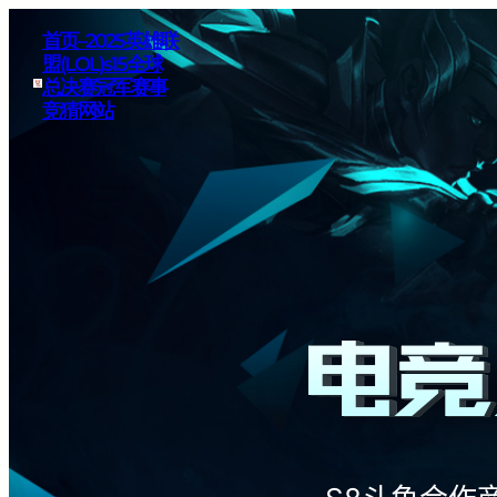
首页–2025英雄联
盟(LOL)s15全球
总决赛冠军赛事
竞猜网站