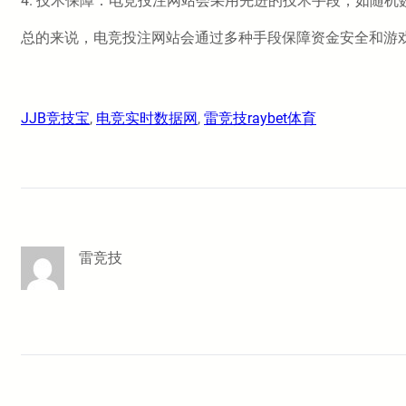
4. 技术保障：电竞投注网站会采用先进的技术手段，如随
总的来说，电竞投注网站会通过多种手段保障资金安全和游
JJB竞技宝
, 
电竞实时数据网
, 
雷竞技raybet体育
雷竞技