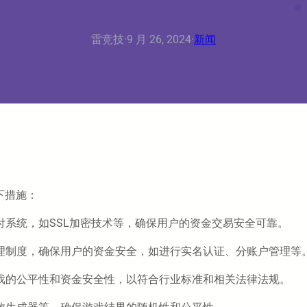
雷竞技
·
9 月 26, 2024
·
新闻
下措施：
付系统，如SSL加密技术等，确保用户的资金交易安全可靠。
管理制度，确保用户的资金安全，如进行实名认证、分账户管理等
游戏的公平性和资金安全性，以符合行业标准和相关法律法规。