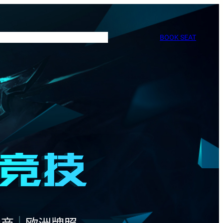
BOOK SEAT