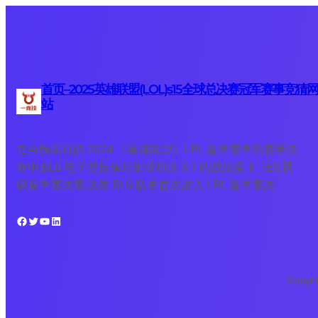
首页–2025英雄联盟(LOL)s15全球总决赛冠军赛事竞猜
站
在今晚举行的 2024 《英雄联盟》LPL 夏季赛季后赛半决
赛中,BLG 电子竞技俱乐部成功以 3:1 的战绩赢下 TES,晋
级夏季赛决赛,这是 BLG 队史首次进入 LPL 夏季赛决
Facebook
Twitter
YouTube
LinkedIn
Copyri