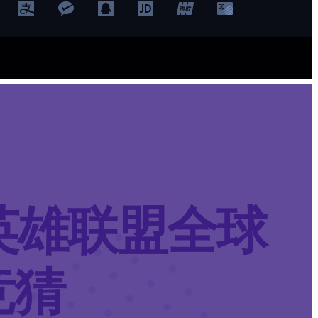
英雄联盟全球
竞猜